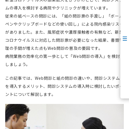
ムの導入を検討する病院やクリニックが増えています。
従来の紙ベースの問診には、「紙の問診票の手渡し」「ボール
ペンやクリップボードなどの使い回し」による院内感染リスク
がありました。また、風邪症状や濃厚接触者の有無など、新型
コロナウイルスに対応した問診票が必要になった結果、書類管
理の手間が増えた点もWeb問診の普及の要因です。
病院業務の効率化の第一歩として「Web問診の導入」を検討
しましょう。
この記事では、Web問診と紙の問診の違いや、問診システム
を導入するメリット、問診システムの導入時に検討したいポイ
ントについて解説します。