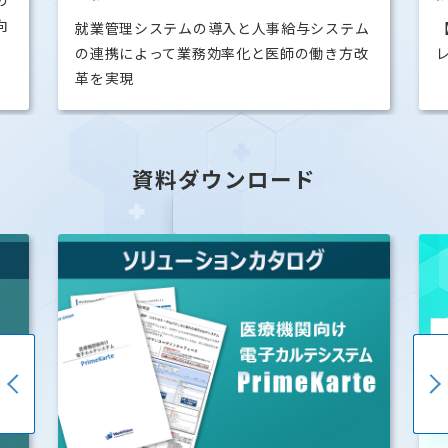
人事給与システム
【人事給与勤怠システム】医療現場のペ
と医師の働き方改
レス化で業務効率化と時間短縮を実現
資料ダウンロード