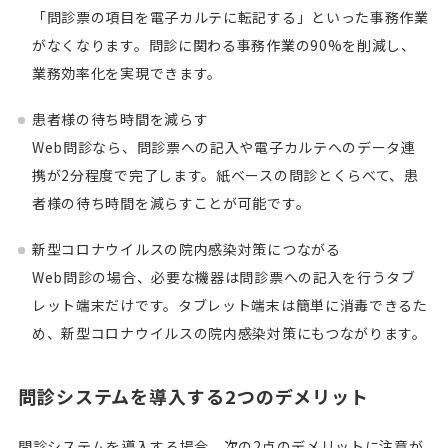
「問診票の項目を電子カルテに転記する」といった事務作業
がなくなります。問診に関わる事務作業の90%を削減し、
業務効率化を実現できます。
患者様の待ち時間を減らす
Web問診なら、問診票への記入や電子カルテへのデータ連
携が2分程度で完了します。紙ベースの問診とくらべて、患
者様の待ち時間を減らすことが可能です。
新型コロナウイルスの院内感染対策につながる
Web問診の場合、必要な機器は問診票への記入を行うタブ
レット端末だけです。タブレット端末は簡単に消毒できるた
め、新型コロナウイルスの院内感染対策にもつながります。
問診システムを導入する2つのデメリット
問診システムを導入する場合、次の2点のデメリットに注意が