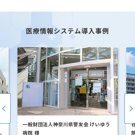
医療情報システム導入事例
友会 けいゆう
社会福祉法人 恩賜財団 済生会滋賀
院 様