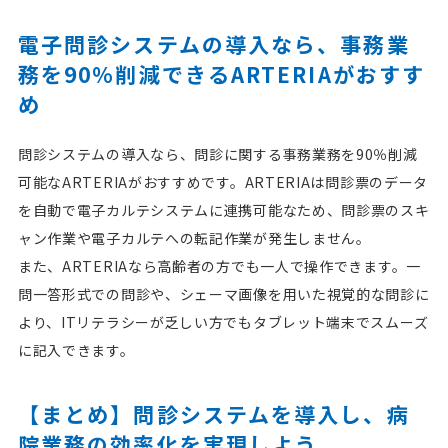
電子問診システムの導入なら、事務業
務を90％削減できるARTERIAがおすす
め
問診システムの導入なら、問診に関する事務業務を90％削減
可能なARTERIAがおすすめです。ARTERIAは問診票のデータ
を自動で電子カルテシステムに連携可能なため、問診票のスキ
ャン作業や電子カルテへの転記作業が発生しません。
また、ARTERIAなら高齢者の方でも一人で操作できます。一
問一答形式での問診や、シェーマ画像を用いた視覚的な問診に
より、ITリテラシーが乏しい方でもタブレット端末でスムーズ
に記入できます。
【まとめ】問診システムを導入し、病
院業務の効率化を実現しよう