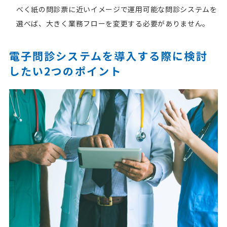
べく紙の問診票に近いイメージで運用可能な問診システムを
選べば、大きく業務フローを変更する必要がありません。
電子問診システムを導入する際に検討
したい2つのポイント