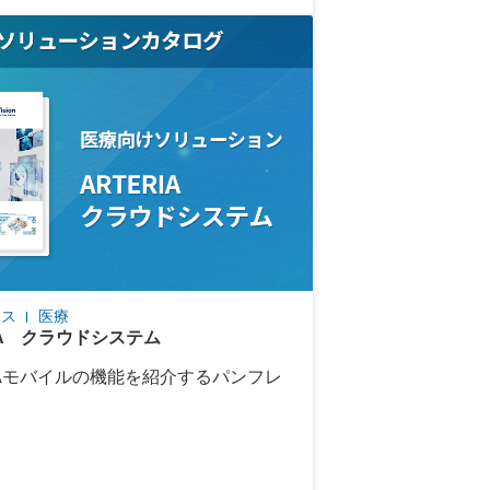
レス
医療
IA クラウドシステム
RIAモバイルの機能を紹介するパンフレ
。