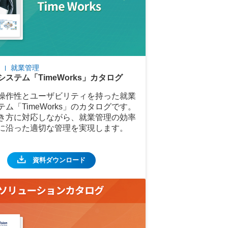
ク
就業管理
ステム「TimeWorks」カタログ
操作性とユーザビリティを持った就業
ム「TimeWorks」のカタログです。
き方に対応しながら、就業管理の効率
に沿った適切な管理を実現します。
資料ダウンロード