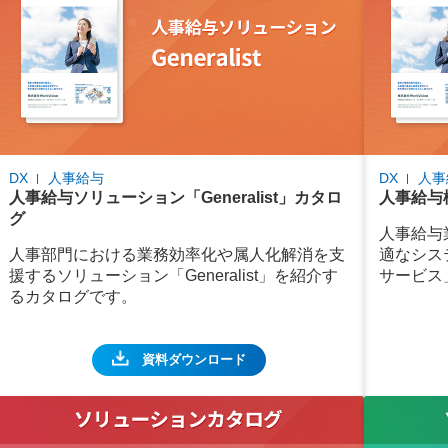
DX
人事給与
DX
人事
人事給与ソリューション「Generalist」カタロ
人事給与
グ
人事給与
人事部門における業務効率化や属人化解消を支
適なシス
援するソリューション「Generalist」を紹介す
サービス
るカタログです。
資料ダウンロード