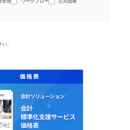
標管理
ワークフロー
公共団体
さい。