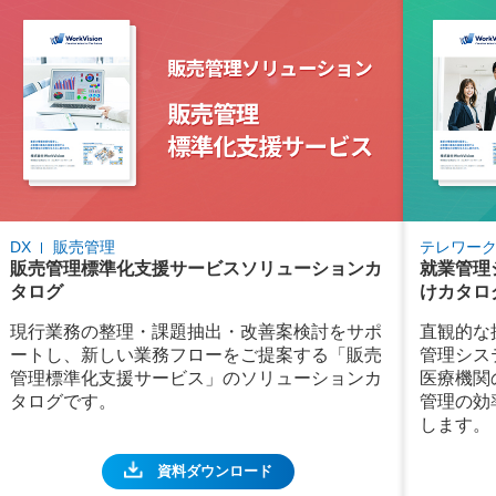
DX
販売管理
テレワー
販売管理標準化支援サービスソリューションカ
就業管理シ
タログ
けカタロ
現行業務の整理・課題抽出・改善案検討をサポ
直観的な
ートし、新しい業務フローをご提案する「販売
管理システ
管理標準化支援サービス」のソリューションカ
医療機関
タログです。
管理の効
します。
資料ダウンロード