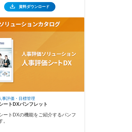
資料ダウンロード
人事評価・目標管理
シートDXパンフレット
シートDXの機能をご紹介するパンフ
す。