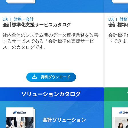
DX
財務・会計
DX
財務
会計標準化支援サービスカタログ
会計標準
社内全体のシステム間のデータ連携業務を改善
会計標準
するサービスである「会計標準化支援サービ
ドできま
ス」のカタログです。
資料ダウンロード