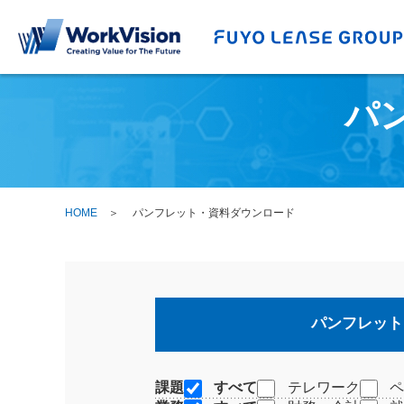
パ
HOME
パンフレット・資料ダウンロード
パンフレット
課題
すべて
テレワーク