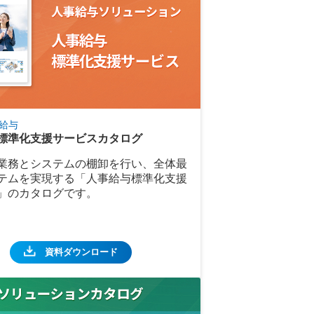
給与
標準化支援サービスカタログ
業務とシステムの棚卸を行い、全体最
テムを実現する「人事給与標準化支援
」のカタログです。
資料ダウンロード