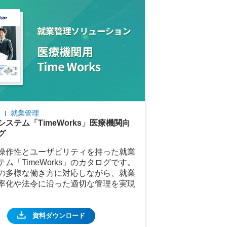
ク
就業管理
ステム「TimeWorks」医療機関向
グ
操作性とユーザビリティを持った就業
ム「TimeWorks」のカタログです。
の多様な働き方に対応しながら、就業
率化や法令に沿った適切な管理を実現
資料ダウンロード