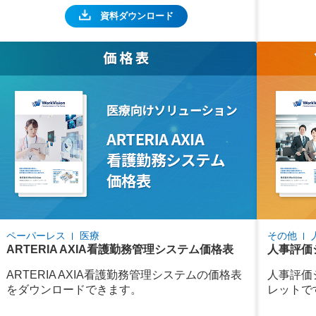
資料ダウンロード
ペーパーレス
医療
その他
ARTERIA AXIA看護勤務管理システム価格表
人事評価
ARTERIA AXIA看護勤務管理システムの価格表
人事評価
をダウンロードできます。
レットで