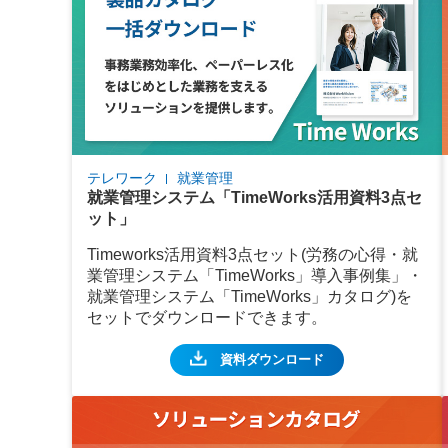
テレワーク
就業管理
就業管理システム「TimeWorks活用資料3点セ
ット」
Timeworks活用資料3点セット(労務の心得・就
業管理システム「TimeWorks」導入事例集」・
就業管理システム「TimeWorks」カタログ)を
セットでダウンロードできます。
資料ダウンロード