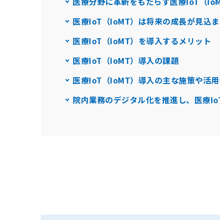
医療分野に革新をもたらす医療IoT（Io
医療IoT（IoMT）は将来の成長が見込
医療IoT（IoMT）を導入するメリット
医療IoT（IoMT）導入の課題
医療IoT（IoMT）導入の主な施策や活
院内業務のデジタル化を推進し、医療IoT