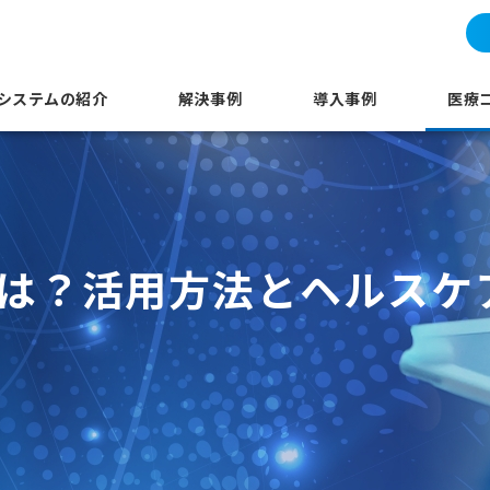
システムの紹介
解決事例
導入事例
医療
）とは？活用方法とヘルス