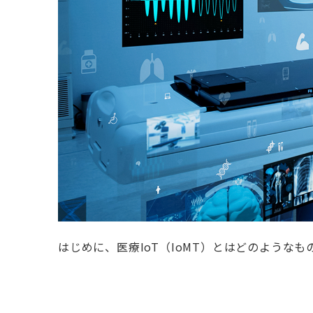
はじめに、医療IoT（IoMT）とはどのような