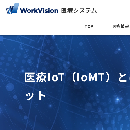
医療システム
TOP
医療情報
医療IoT（IoMT
ット