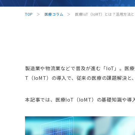
TOP
医療コラム
医療IoT（IoMT）とは？活用方
製造業や物流業などで普及が進む「IoT」。医療
T（IoMT）の導入で、従来の医療の課題解決
本記事では、医療IoT（IoMT）の基礎知識や