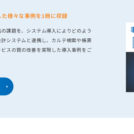
した様々な事例を1冊に収録
携の課題を、システム導入によりどのよう
会計システムと連携し、カルテ検索や帳票
ービスの質の改善を実現した導入事例をご