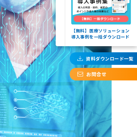
【無料】医療ソリューション
導入事例を一括ダウンロード
お問合せ