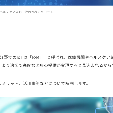
法とヘルスケア分野で注目されるメリット
分野でのIoTは「IoMT」と呼ばれ、医療機関やヘルスケア
と、より適切で高度な医療の提供が実現すると見込まれるから
導入メリット、活用事例などについて解説します。