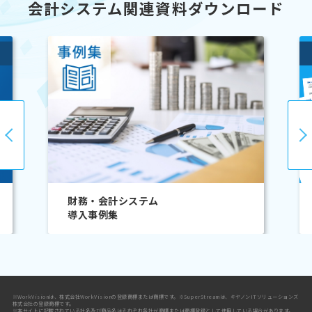
会計システム関連資料ダウンロード
会計ソリューション
「SuperStream-NX」カタログ
※WorkVisionは、株式会社WorkVisionの登録商標または商標です。※SuperStreamは、キヤノンITソリューションズ
株式会社の登録商標です。
※本サイトに記載されている社名及び商品名はそれぞれ各社が商標または商標登録として使用している場合があります。