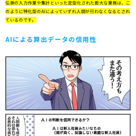
伝票の入力作業や集計といった定型化された膨大な業務は、こ
のように特化型のAIによっていずれ人間が行わなくなるとされ
ているのです。
AIによる算出データの信用性