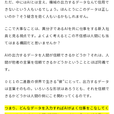
ただ、中にはAIとは言え、機械の出力するデータなんて信用で
きないという人もいるでしょう。ほんとうにこのデータは正し
いのか？そう疑念を抱く人もいるかもしれません。
ここで大事なことは、異分子であるAIを共に仕事をする新入社
員と見る視点です。よくよく考えるとこの不信感は人間にも当
てはまる構図だと思いませんか？
AIの出力するデータを人間が信頼できるかどうか？それは、人
間が他者の言葉を信頼できるかどうかということとほぼ同義で
す。
０と１の二進数の世界で生きる”彼”にとって、出力するデータ
は言葉そのもの。いろいろな形状はあろうとも、それを信頼で
きるかどうかは人間の側にこそ関わってくるのです。
つまり、どんなデータを入力すればAIがよく仕事をこなしてく