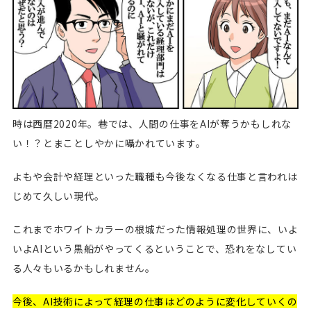
時は西暦2020年。巷では、人間の仕事をAIが奪うかもしれな
い！？とまことしやかに囁かれています。
よもや会計や経理といった職種も今後なくなる仕事と言われは
じめて久しい現代。
これまでホワイトカラーの根城だった情報処理の世界に、いよ
いよAIという黒船がやってくるということで、恐れをなしてい
る人々もいるかもしれません。
今後、AI技術によって経理の仕事はどのように変化していくの