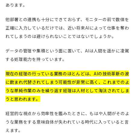
あります。
他部署との連携も十分にできておらず、モニターの前で数値を
正確に入力しているだけでは、近い将来AIによって仕事を奪わ
れてしまうのは避けられないことではないでしょうか。
データの管理や集積という面に置いて、AIは人間を遥かに凌駕
する処理能力を持っています。
現在の経理の行っている業務のほとんどは、AIの技術革新の波
に飲まれ代替されてしまう可能性が非常に高く、これまでのよ
うな単純作業のみを繰り返す経理は人材として淘汰されてしま
うと思われます。
経営的な視点から効率性を鑑みたときに、もはや人間がそのよ
うな業務をする意味自体が失われている時代に入っていると言
えます。