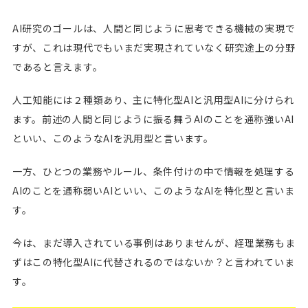
AI研究のゴールは、人間と同じように思考できる機械の実現で
すが、これは現代でもいまだ実現されていなく研究途上の分野
であると言えます。
人工知能には２種類あり、主に特化型AIと汎用型AIに分けられ
ます。前述の人間と同じように振る舞うAIのことを通称強いAI
といい、このようなAIを汎用型と言います。
一方、ひとつの業務やルール、条件付けの中で情報を処理する
AIのことを通称弱いAIといい、このようなAIを特化型と言いま
す。
今は、まだ導入されている事例はありませんが、経理業務もま
ずはこの特化型AIに代替されるのではないか？と言われていま
す。