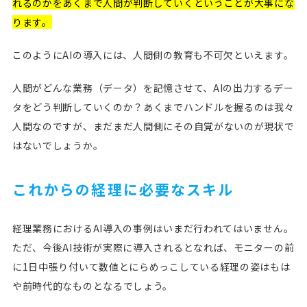
れるのかをあくまで人間が判断していくということが大事にな
ります。
このようにAIの導入には、人間側の教育も不可欠といえます。
人間がどんな業務（データ）を記憶させて、AIの出力するデー
タをどう判断していくのか？あくまでハンドルを握るのは我々
人間なのですが、まだまだ人間側にその自覚がないのが現状で
はないでしょうか。
これからの経理に必要なスキル
経理業務におけるAI導入の事例はいまだ行われてはいません。
ただ、今後AI技術が実際に導入されるとなれば、モニターの前
に1日中張り付いて数値とにらめっこしている経理の姿はもは
や前時代的なものとなるでしょう。