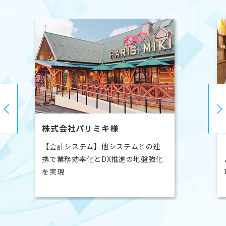
プラス株式会社様
の連
【会計システム】データ連携強化に
盤強化
より支払業務の大幅な工数削減を実
現