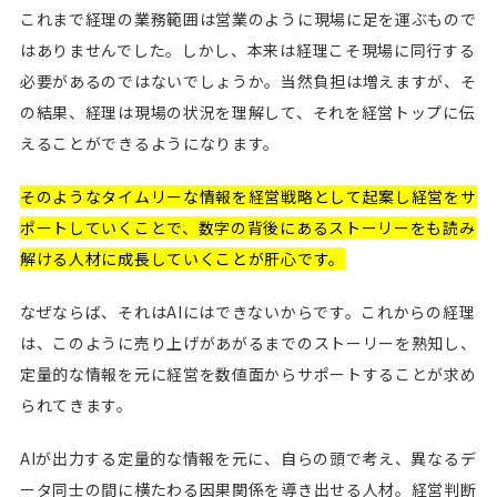
これまで経理の業務範囲は営業のように現場に足を運ぶもので
はありませんでした。しかし、本来は経理こそ現場に同行する
必要があるのではないでしょうか。当然負担は増えますが、そ
の結果、経理は現場の状況を理解して、それを経営トップに伝
えることができるようになります。
そのようなタイムリーな情報を経営戦略として起案し経営をサ
ポートしていくことで、数字の背後にあるストーリーをも読み
解ける人材に成長していくことが肝心です。
なぜならば、それはAIにはできないからです。これからの経理
は、このように売り上げがあがるまでのストーリーを熟知し、
定量的な情報を元に経営を数値面からサポートすることが求め
られてきます。
AIが出力する定量的な情報を元に、自らの頭で考え、異なるデ
ータ同士の間に横たわる因果関係を導き出せる人材。経営判断