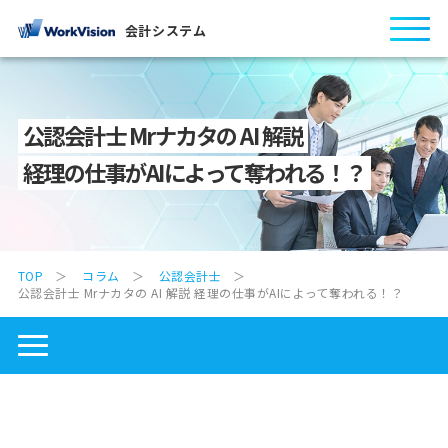
会計システム
公認会計士 Mrナカタの AI 解説
経理の仕事がAIによって奪われる！？
TOP
コラム
公認会計士
公認会計士 Mrナカタの AI 解説 経理の仕事がAIによって奪われる！？