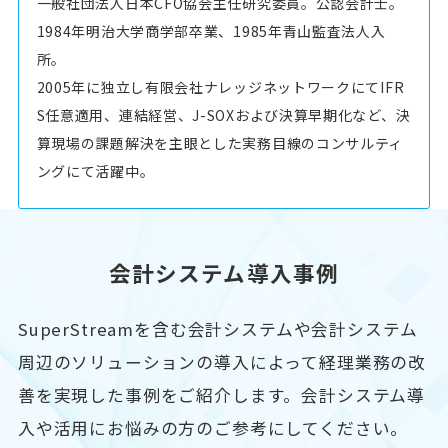
一般社団法人日本CFO協会主任研究委員。公認会計士。
1984年明治大学商学部卒業、1985年青山監査法人入
所。
2005年に独立し有限会社ナレッジネットワークにてIFR
S任意適用、連結経営、J-SOXおよび決算早期化など、決
算現場の課題解決を主眼とした実務目線のコンサルティ
ングにて活躍中。
会計システム導入事例
SuperStreamを含む会計システムや会計システム
周辺のソリューションの導入によって経理業務の改
善を実現した事例をご紹介します。会計システム導
入や活用にお悩みの方のご参考にしてください。