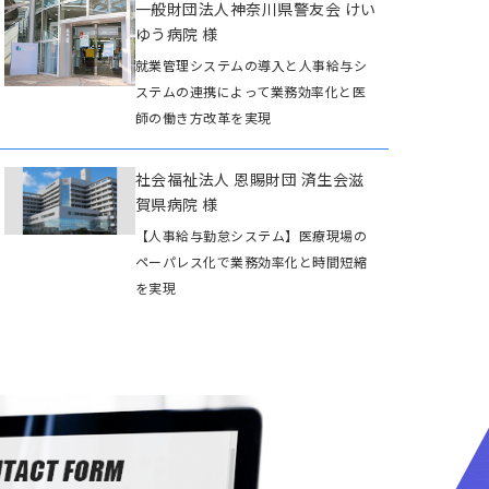
一般財団法人神奈川県警友会 けい
ゆう病院 様
就業管理システムの導入と人事給与シ
ステムの連携によって業務効率化と医
師の働き方改革を実現
社会福祉法人 恩賜財団 済生会滋
賀県病院 様
【人事給与勤怠システム】医療現場の
ペーパレス化で業務効率化と時間短縮
を実現