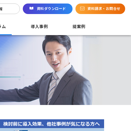
資料ダウンロード
資料請求・お問合せ
報
ラム
導入事例
提案例