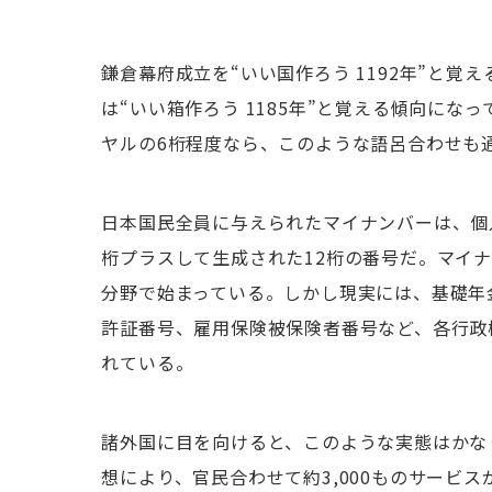
鎌倉幕府成立を“いい国作ろう 1192年”と
は“いい箱作ろう 1185年”と覚える傾向に
ヤルの6桁程度なら、このような語呂合わせも
日本国民全員に与えられたマイナンバーは、個
桁プラスして生成された12桁の番号だ。マイナ
分野で始まっている。しかし現実には、基礎年
許証番号、雇用保険被保険者番号など、各行政
れている。
諸外国に目を向けると、このような実態はかな
想により、官民合わせて約3,000ものサービ