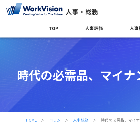
人事・総務
TOP
人事評価
人事
時代の必需品、マイナ
HOME
コラム
人事総務
時代の必需品、マイナ