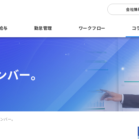
会社情
給与
勤怠管理
ワークフロー
コ
ンバー。
ンバー。