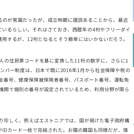
覚えるのが常識だったが、成立時期に諸説あることから、最近
なっているらしい。それはさておき、西暦年の4桁やフリーダイ
通用するが、12桁となるとそう簡単にはいかないだろう。
人の住民票コードを基に変換した11桁の数字に、さらに1
ンバー制度は、日本で既に2016年1月から社会保障や税の
金番号、健康保険被保険者番号、パスポート番号、運転免
機関で個別の番号が設定されているため、利用分野が限ら
り珍しく、例えばエストニアでは、国が掲げた電子政府構
スがIDカード一枚で完結された。お隣の韓国も同様だが、情