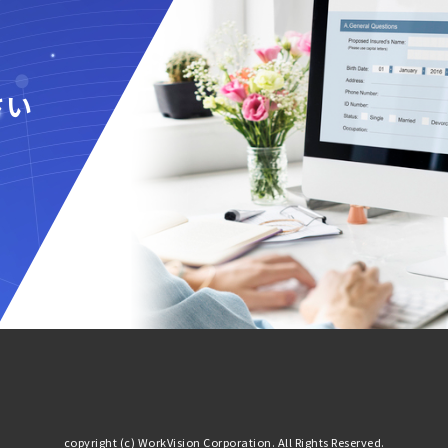
さい
copyright (c) WorkVision Corporation. All Rights Reserved.