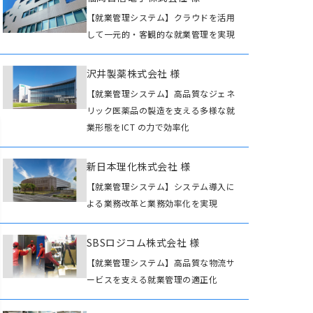
【就業管理システム】クラウドを活用
して一元的・客観的な就業管理を実現
沢井製薬株式会社 様
【就業管理システム】高品質なジェネ
リック医薬品の製造を支える多様な就
業形態をICT の力で効率化
新日本理化株式会社 様
【就業管理システム】システム導入に
よる業務改革と業務効率化を実現
SBSロジコム株式会社 様
【就業管理システム】高品質な物流サ
ービスを支える就業管理の適正化