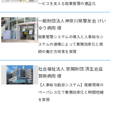
ービスを支える就業管理の適正化
一般財団法人神奈川県警友会 けい
ゆう病院 様
就業管理システムの導入と人事給与シ
ステムの連携によって業務効率化と医
師の働き方改革を実現
社会福祉法人 恩賜財団 済生会滋
賀県病院 様
【人事給与勤怠システム】医療現場の
ペーパレス化で業務効率化と時間短縮
を実現