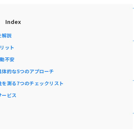
Index
を解説
メリット
行動不安
具体的な5つのアプローチ
性を測る7つのチェックリスト
サービス