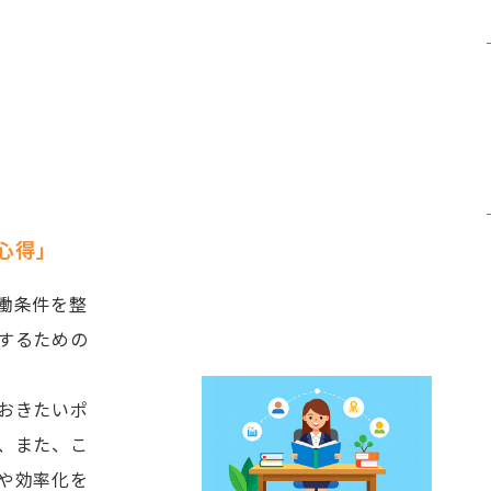
心得」
働条件を整
するための
おきたいポ
、また、こ
や効率化を