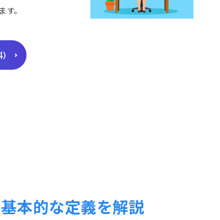
ます。
料）
？基本的な定義を解説