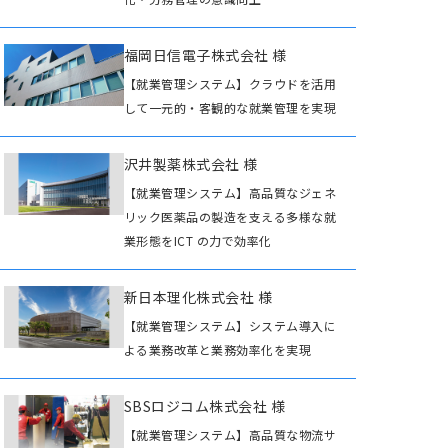
福岡日信電子株式会社 様
【就業管理システム】クラウドを活用
して一元的・客観的な就業管理を実現
沢井製薬株式会社 様
【就業管理システム】高品質なジェネ
リック医薬品の製造を支える多様な就
業形態をICT の力で効率化
新日本理化株式会社 様
【就業管理システム】システム導入に
よる業務改革と業務効率化を実現
SBSロジコム株式会社 様
【就業管理システム】高品質な物流サ