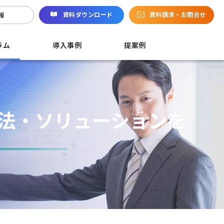
資料ダウンロード
資料請求・お問合せ
報
ラム
導入事例
提案例
法・ソリューションを