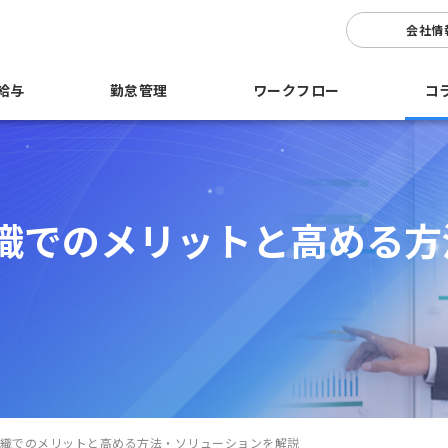
会社情
給与
勤怠管理
ワークフロー
コ
織でのメリットと高める方
織でのメリットと高める方法・ソリューションを解説