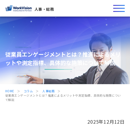
人事・総務
従業員エンゲージメントとは？推進によるメリ
ットや測定指標、具体的な施策について解説
HOME
コラム
人事総務
従業員エンゲージメントとは？推進によるメリットや測定指標、具体的な施策につい
て解説
2025年12月12日