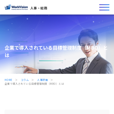
人事・総務
企業で導入されている目標管理制度（MBO）と
は
HOME
コラム
人事評価
企業で導入されている目標管理制度（MBO）とは