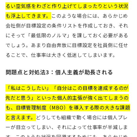
るい空気感をわざと作り上げてしまったりという状況
も浮上してきます。
このような場合には、あらかじめ
会社側が目標設定の条件リストを作成しておき、それ
にそって「最低限のノルマ」を課しておく必要がある
でしょう。あまり自由奔放に目標設定を社員側に任せ
ることで、仕事率は大きく低迷してしまいます。
問題点と対処法3：個人主義が助長される
「私はこうしたい」「自分はこの目標を達成するのが
先だと思う」といった個人的主張が強く出てしまうの
も、目標管理制度（MBO）を導入する際の大きな課題
と言えます。
どうしても組織で動く場合には個人プレ
ーが目立ってしまい、それによって仕事率が半減しま
す。このような状況を回避するためにも、あらかじめ