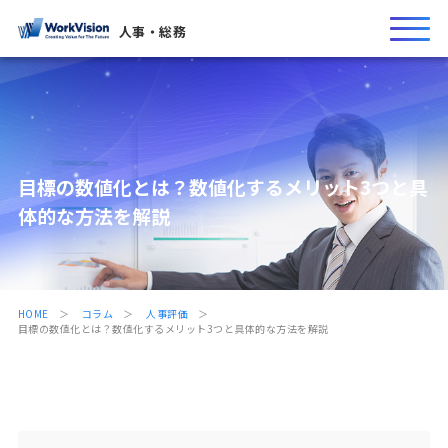
人事・総務
目標の数値化とは？数値化するメリット3つと具
体的な方法を解説
HOME
コラム
人事評価
目標の数値化とは？数値化するメリット3つと具体的な方法を解説