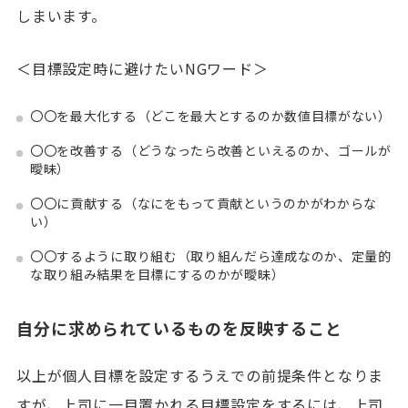
しまいます。
＜目標設定時に避けたいNGワード＞
〇〇を最大化する（どこを最大とするのか数値目標がない）
〇〇を改善する（どうなったら改善といえるのか、ゴールが
曖昧）
〇〇に貢献する（なにをもって貢献というのかがわからな
い）
〇〇するように取り組む（取り組んだら達成なのか、定量的
な取り組み結果を目標にするのかが曖昧）
自分に求められているものを反映すること
以上が個人目標を設定するうえでの前提条件となりま
すが、上司に一目置かれる目標設定をするには、上司