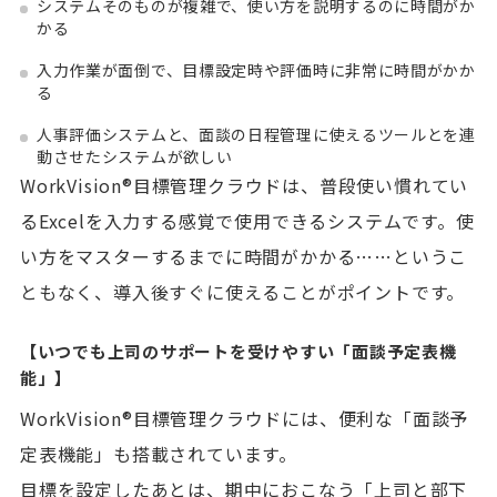
システムそのものが複雑で、使い方を説明するのに時間がか
かる
入力作業が面倒で、目標設定時や評価時に非常に時間がかか
る
人事評価システムと、面談の日程管理に使えるツールとを連
動させたシステムが欲しい
WorkVision®目標管理クラウドは、普段使い慣れてい
るExcelを入力する感覚で使用できるシステムです。使
い方をマスターするまでに時間がかかる……というこ
ともなく、導入後すぐに使えることがポイントです。
【いつでも上司のサポートを受けやすい「面談予定表機
能」】
WorkVision®目標管理クラウドには、便利な「面談予
定表機能」も搭載されています。
目標を設定したあとは、期中におこなう「上司と部下