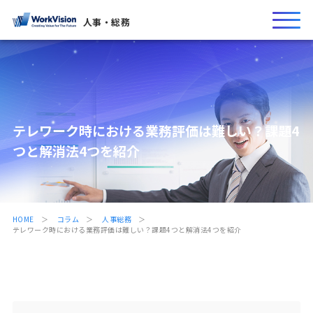
人事・総務
テレワーク時における業務評価は難しい？課題4
つと解消法4つを紹介
HOME
コラム
人事総務
テレワーク時における業務評価は難しい？課題4つと解消法4つを紹介