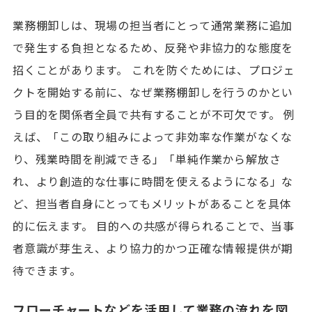
業務棚卸しは、現場の担当者にとって通常業務に追加
で発生する負担となるため、反発や非協力的な態度を
招くことがあります。 これを防ぐためには、プロジェ
クトを開始する前に、なぜ業務棚卸しを行うのかとい
う目的を関係者全員で共有することが不可欠です。 例
えば、「この取り組みによって非効率な作業がなくな
り、残業時間を削減できる」「単純作業から解放さ
れ、より創造的な仕事に時間を使えるようになる」な
ど、担当者自身にとってもメリットがあることを具体
的に伝えます。 目的への共感が得られることで、当事
者意識が芽生え、より協力的かつ正確な情報提供が期
待できます。
資料ダウンロード
資料請求・お問合せ
フローチャートなどを活用して業務の流れを図