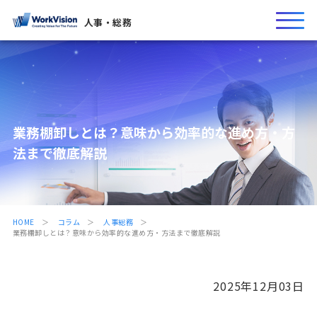
人事・総務
業務棚卸しとは？意味から効率的な進め方・方
法まで徹底解説
HOME
コラム
人事総務
業務棚卸しとは？意味から効率的な進め方・方法まで徹底解説
2025年12月03日