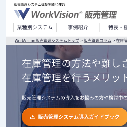
販売管理システム構築実績40年超
WorkV
業種別システム
事例紹介
特長・
WorkVision販売管理システムトップ
販売管理コラム
在庫
在庫管理の方法や難し
在庫管理を行うメリッ
販売管理システムの導入をお悩みの方や検討中
販売管理システム導入ガイドブック