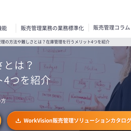
ision® 販売管理
販売管理コラム
機能
販売管理業務の業務標準化
管理の方法や難しさとは？在庫管理を行うメリット4つを紹介
さとは？
ト4つを紹介
の方
WorkVision販売管理ソリューションカタロ