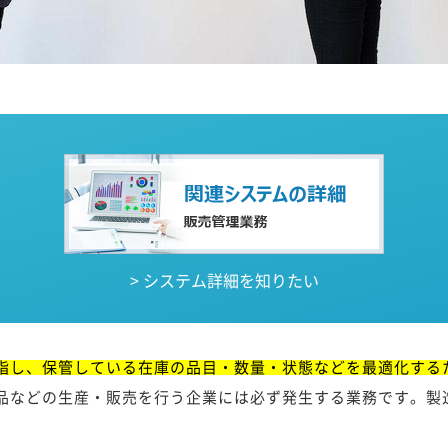
> システム詳細を知りたい
指し、保管している在庫の品目・数量・状態などを最適化する
品などの生産・販売を行う企業には必ず発生する業務です。製