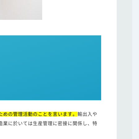
ための管理活動のことを言います。
輸出入や
造業に於いては生産管理に密接に関係し、特