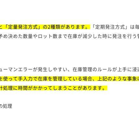
と「定量発注方式」の2種類があります。
「定期発注方式」は
予め決めた数量やロット数まで在庫が減少した時に発注を行う
ューマンエラーが発生しやすい、在庫管理のルールが上手に浸
を使って手入力で在庫を管理している場合、上記のような事象
計処理に時間がかかってしまうことがあります。
の処理