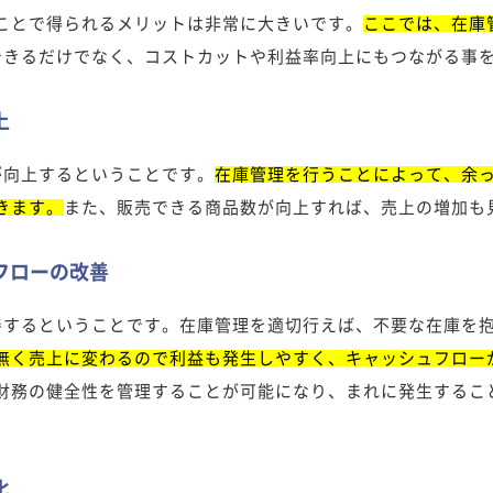
ことで得られるメリットは非常に大きいです。
ここでは、在庫
できるだけでなく、コストカットや利益率向上にもつながる事
上
が向上するということです。
在庫管理を行うことによって、余
きます。
また、販売できる商品数が向上すれば、売上の増加も
フローの改善
善するということです。在庫管理を適切行えば、不要な在庫を
無く売上に変わるので利益も発生しやすく、キャッシュフロー
財務の健全性を管理することが可能になり、まれに発生するこ
化