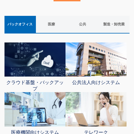
バックオフィス
医療
公共
製造・卸売業
クラウド基盤・バックアッ
公共法人向けシステム
プ
医療機関向けシステム
テレワーク