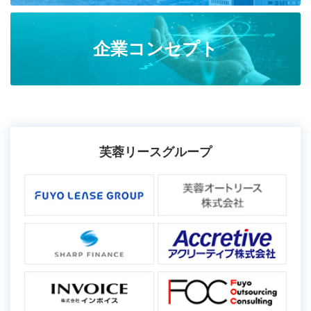
企業コンセプト
芙蓉リースグループ