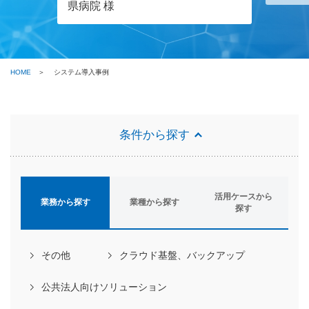
県病院 様
HOME
システム導入事例
条件から探す
活用ケースから
業務から探す
業種から探す
探す
その他
クラウド基盤、バックアップ
公共法人向けソリューション