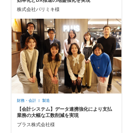
効率化とDX推進の地盤強化を実現
株式会社パリミキ様
財務・会計
製造
【会計システム】データ連携強化により支払
業務の大幅な工数削減を実現
プラス株式会社様