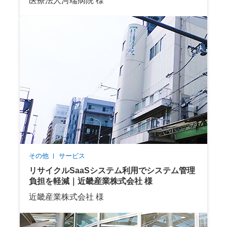
医療法人河端病院 様
その他
サービス
リサイクルSaaSシステム利用でシステム管理
負担を軽減｜近畿産業株式会社 様
近畿産業株式会社 様