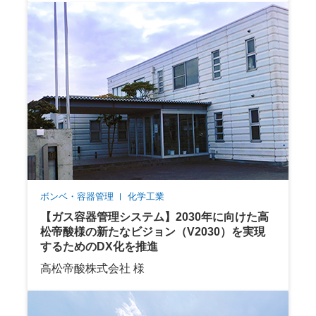
ボンベ・容器管理
化学工業
【ガス容器管理システム】2030年に向けた高
松帝酸様の新たなビジョン（V2030）を実現
するためのDX化を推進
高松帝酸株式会社 様