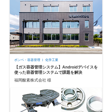
ボンベ・容器管理
化学工業
【ガス容器管理システム】Androidデバイスを
使った容器管理システムで課題を解決
福岡酸素株式会社 様