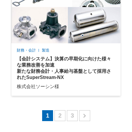
財務・会計
製造
【会計システム】決算の早期化に向けた様々
な業務改善を加速
新たな財務会計・人事給与基盤として採用さ
れたSuperStream-NX
株式会社ソーシン様
1
2
3