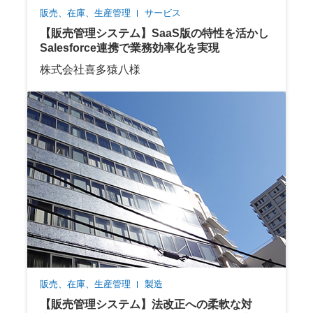
販売、在庫、生産管理
サービス
【販売管理システム】SaaS版の特性を活かし
Salesforce連携で業務効率化を実現
株式会社喜多猿八様
販売、在庫、生産管理
製造
【販売管理システム】法改正への柔軟な対