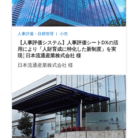
人事評価・目標管理
小売
【人事評価システム】人事評価シートDXの活
用により「人財育成に特化した新制度」を実
現│日本流通産業株式会社 様
日本流通産業株式会社 様