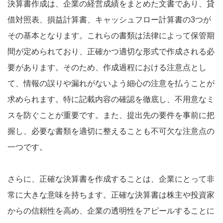
決算書作成は、企業の経営成績をまとめた文書であり、貸
借対照表、損益計算書、キャッシュフロー計算書の3つが
その基本となります。これらの書類は法律によって保管期
間が定められており、正確かつ適切な形式で作成される必
要があります。そのため、作成過程における注意点とし
て、情報の誤りや漏れがないよう細心の注意を払うことが
求められます。特に記載内容の確認を徹底し、不用意なミ
スを防ぐことが重要です。また、提出先の要件を事前に把
握し、必要な書類を適切に整えることも不可欠な注意点の
一つです。
さらに、正確な決算書を作成することは、企業にとって非
常に大きな意味を持ちます。正確な決算書は株主や投資家
からの信頼性を高め、企業の透明性をアピールすることに