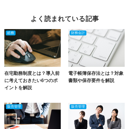
よく読まれている記事
総務
財務会計
在宅勤務制度とは？導入前
電子帳簿保存法とは？対象
に考えておきたい6つのポ
書類や保存要件を解説
イントを解説
販売管理
販売管理