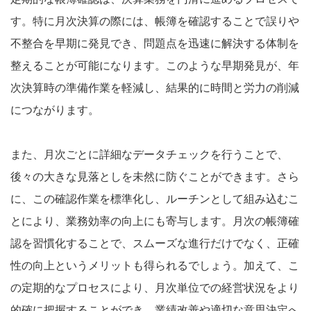
す。特に月次決算の際には、帳簿を確認することで誤りや
不整合を早期に発見でき、問題点を迅速に解決する体制を
整えることが可能になります。このような早期発見が、年
次決算時の準備作業を軽減し、結果的に時間と労力の削減
につながります。
また、月次ごとに詳細なデータチェックを行うことで、
後々の大きな見落としを未然に防ぐことができます。さら
に、この確認作業を標準化し、ルーチンとして組み込むこ
とにより、業務効率の向上にも寄与します。月次の帳簿確
認を習慣化することで、スムーズな進行だけでなく、正確
性の向上というメリットも得られるでしょう。加えて、こ
の定期的なプロセスにより、月次単位での経営状況をより
的確に把握することができ、業績改善や適切な意思決定へ