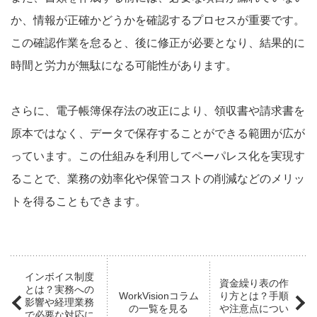
か、情報が正確かどうかを確認するプロセスが重要です。
この確認作業を怠ると、後に修正が必要となり、結果的に
時間と労力が無駄になる可能性があります。
さらに、電子帳簿保存法の改正により、領収書や請求書を
原本ではなく、データで保存することができる範囲が広が
っています。この仕組みを利用してペーパレス化を実現す
ることで、業務の効率化や保管コストの削減などのメリッ
トを得ることもできます。
インボイス制度
資金繰り表の作
とは？実務への
WorkVisionコラム
り方とは？手順
影響や経理業務
の一覧を見る
や注意点につい
で必要な対応に