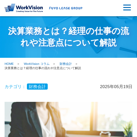
決算業務とは？経理の仕事の流
れや注意点について解説
HOME
WorkVision コラム
財務会計
決算業務とは？経理の仕事の流れや注意点について解説
カテゴリ：
財務会計
2025年05月19日