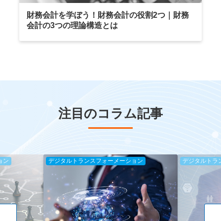
財務会計を学ぼう！財務会計の役割2つ｜財務
会計の3つの理論構造とは
注目のコラム記事
ョン
デジタルトランスフォーメーション
デジタルトラ