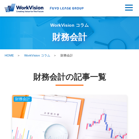
WorkVision コラム
財務会計
HOME
WorkVision コラム
財務会計
財務会計の記事一覧
財務会計