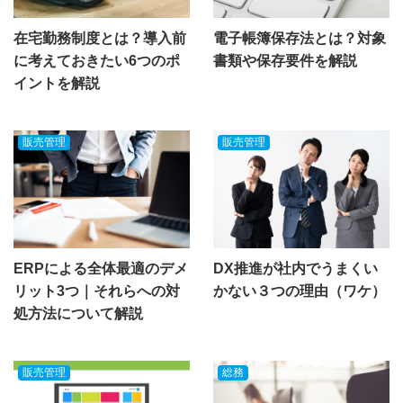
在宅勤務制度とは？導入前
電子帳簿保存法とは？対象
に考えておきたい6つのポ
書類や保存要件を解説
イントを解説
販売管理
販売管理
ERPによる全体最適のデメ
DX推進が社内でうまくい
リット3つ｜それらへの対
かない３つの理由（ワケ）
処方法について解説
販売管理
総務