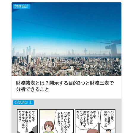
財務会計
財務諸表とは？開示する目的3つと財務三表で
分析できること
公認会計士