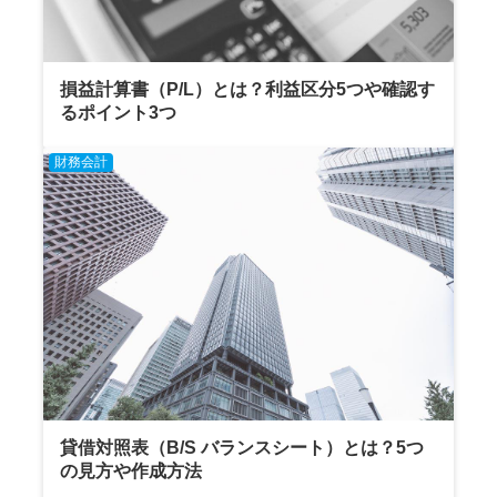
損益計算書（P/L）とは？利益区分5つや確認す
るポイント3つ
財務会計
貸借対照表（B/S バランスシート）とは？5つ
の見方や作成方法