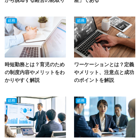
から脱却する経営の舵取り
産」である
総務
総務
時短勤務とは？育児のため
ワーケーションとは？定義
の制度内容やメリットをわ
やメリット、注意点と成功
かりやすく解説
のポイントを解説
総務
総務